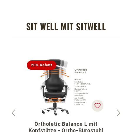
SIT WELL MIT SITWELL
Produktgalerie überspringen
20% Rabatt
Ortholetic Balance L mit
Kopfstütze - Ortho-Bürostuhl