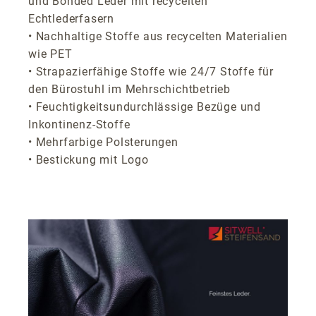
und Bonded Leder mit recycelten
Echtlederfasern
• Nachhaltige Stoffe aus recycelten Materialien
wie PET
• Strapazierfähige Stoffe wie 24/7 Stoffe für
den Bürostuhl im Mehrschichtbetrieb
• Feuchtigkeitsundurchlässige Bezüge und
Inkontinenz-Stoffe
• Mehrfarbige Polsterungen
• Bestickung mit Logo