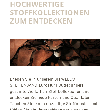
HOCHWERTIGE
STOFFKOLLEKTIONEN
ZUM ENTDECKEN
Erleben Sie in unserem SITWELL®
STEIFENSAND Bürostuhl Outlet unsere
gesamte Vielfalt an Stoffkollektionen und
entdecken Sie neue Farben und Qualitäten.
Tauchen Sie ein in unzählige Stoffmuster und
fühlen Sie die Unterschiede der einzelnen