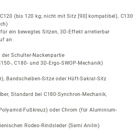
120 (bis 120 kg; nicht mit Sitz [90] kompatibel), C130
ich)
r ein bewegtes Sitzen, 3D-Effekt arretierbar
uf an
 der Schulter-Nackenpartie
, C150-, C180- und 3D-Ergo-SWOP-Mechanik)
r), Bandscheiben-Sitze oder Hüft-Sakral-Sitz
lber, Standard bei C180-Synchron-Mechanik,
ür Polyamid-Fußkreuz) oder Chrom (für Aluminium-
ienischen Rodeo-Rindsleder (Semi Anilin)