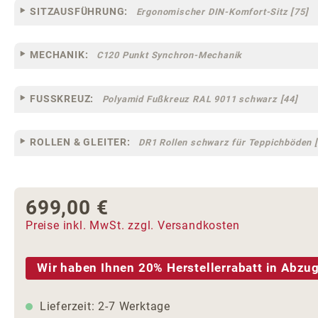
SITZAUSFÜHRUNG:
Ergonomischer DIN-Komfort-Sitz [75]
MECHANIK:
C120 Punkt Synchron-Mechanik
FUSSKREUZ:
Polyamid Fußkreuz RAL 9011 schwarz [44]
ROLLEN & GLEITER:
DR1 Rollen schwarz für Teppichböden [
699,00 €
Regulärer Preis:
Preise inkl. MwSt. zzgl. Versandkosten
Wir haben Ihnen 20% Herstellerrabatt in Abzug
Lieferzeit: 2-7 Werktage