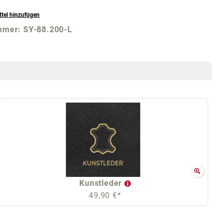
tel hinzufügen
mmer:
SY-88.200-L
Kunstleder
49,90 €*