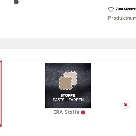
Zum Merkzet
Produktnu
ERA Stoffe