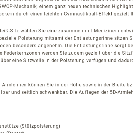
o-SWOP-Mechanik, einem ganz neuen technischen Highlight,
rn durch einen leichten Gymnastikball-Effekt gezielt Ihre
teiß-Sitz wählen Sie eine zusammen mit Medizinern entwi
ezielle Polsterung mitsamt der Entlastungsrinne sitzen S
den besonders angenehm. Die Entlastungsrinne sorgt bei 
te Federkernzonen werden Sie zudem gezielt über die Sitz
über eine Sitzwelle in der Polsterung verfügen und dadurc
 Armlehnen können Sie in der Höhe sowie in der Breite bz
lbar und seitlich schwenkbar. Die Auflagen der 5D-Armlehn
enstütze (Stützpolsterung)