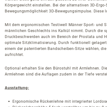
Körpergewicht einstellen. Bei der alternativen 3D-Erg
Bewegungsmöglichkeit 3D-Bewegungsimpulse. Diese locke
Mit dem ergonomischen Testiwell Männer Sport- und S
männlichen Geschlechts ins Kalkül nimmt. Durch die sp
Druckbeschwerden auch im Bereich der Prostata und Ho
optimale Sitzklimatisierung. Durch funktionell gelager
einem der patentierten Bandscheiben-Sitze wählen, die 
aufrichtet.
Optional erhalten Sie den Bürostuhl mit Armlehnen. Die
Armlehnen sind die Auflagen zudem in der Tiefe verstel
Ausstattung:
Ergonomische Rückenlehne mit integrierter Lordos