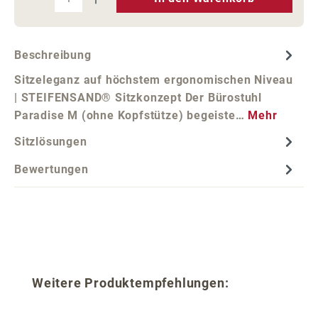
Beschreibung
Sitzeleganz auf höchstem ergonomischen Niveau
| STEIFENSAND® Sitzkonzept Der Bürostuhl
Paradise M (ohne Kopfstütze) begeiste…
Mehr
Sitzlösungen
Bewertungen
Produktgalerie überspringen
Weitere Produktempfehlungen: