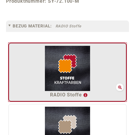
Produktnummer:
SY-72.100-M
BEZUG MATERIAL:
RADIO Stoffe
RADIO Stoffe