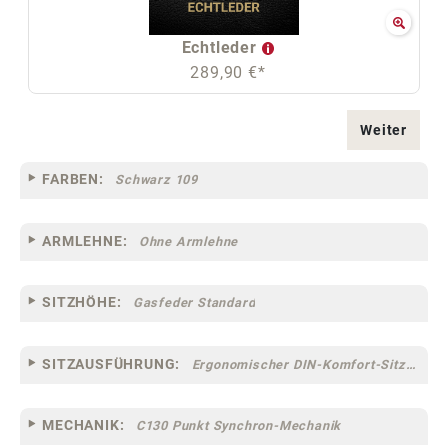
Echtleder
289,90 €*
Weiter
FARBEN:
Schwarz 109
ARMLEHNE:
Ohne Armlehne
SITZHÖHE:
Gasfeder Standard
SITZAUSFÜHRUNG:
Ergonomischer DIN-Komfort-Sitz [75]
MECHANIK:
C130 Punkt Synchron-Mechanik