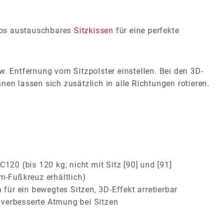
glos austauschbares
Sitzkissen
für eine perfekte
w. Entfernung vom Sitzpolster einstellen. Bei den 3D-
en lassen sich zusätzlich in alle Richtungen rotieren.
120 (bis 120 kg; nicht mit Sitz [90] und [91]
m-Fußkreuz erhältlich)
ür ein bewegtes Sitzen, 3D-Effekt arretierbar
 verbesserte Atmung bei Sitzen