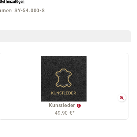
tel hinzufügen
mmer:
SY-54.000-S
Kunstleder
49,90 €*