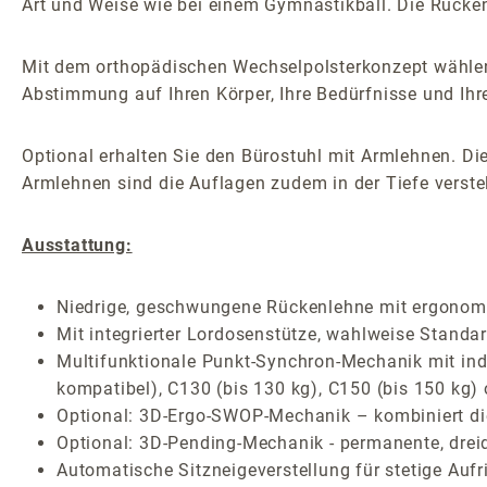
Art und Weise wie bei einem Gymnastikball. Die Rückenl
Mit dem orthopädischen Wechselpolsterkonzept wählen
Abstimmung auf Ihren Körper, Ihre Bedürfnisse und Ihr
Optional erhalten Sie den Bürostuhl mit Armlehnen. Die
Armlehnen sind die Auflagen zudem in der Tiefe verstel
Ausstattung:
Niedrige, geschwungene Rückenlehne mit ergonomi
Mit integrierter Lordosenstütze, wahlweise Standar
Multifunktionale Punkt-Synchron-Mechanik mit indiv
kompatibel), C130 (bis 130 kg), C150 (bis 150 kg)
Optional: 3D-Ergo-SWOP-Mechanik – kombiniert die 
Optional: 3D-Pending-Mechanik - permanente, drei
Automatische Sitzneigeverstellung für stetige Auf