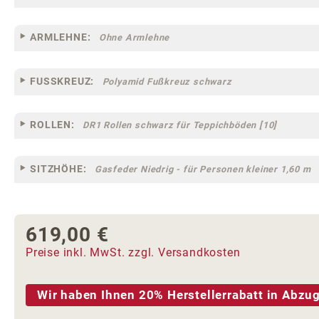
ARMLEHNE:
Ohne Armlehne
FUSSKREUZ:
Polyamid Fußkreuz schwarz
ROLLEN:
DR1 Rollen schwarz für Teppichböden [10]
SITZHÖHE:
Gasfeder Niedrig - für Personen kleiner 1,60 m
619,00 €
Regulärer Preis:
Preise inkl. MwSt. zzgl. Versandkosten
Wir haben Ihnen 20% Herstellerrabatt in Abzug