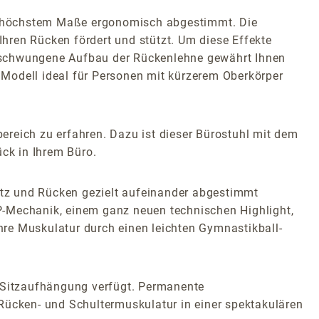
 in höchstem Maße ergonomisch abgestimmt. Die
Ihren Rücken fördert und stützt. Um diese Effekte
geschwungene Aufbau der Rückenlehne gewährt Ihnen
 Modell ideal für Personen mit kürzerem Oberkörper
ereich zu erfahren. Dazu ist dieser Bürostuhl mit dem
ck in Ihrem Büro.
tz und Rücken gezielt aufeinander abgestimmt
P-Mechanik, einem ganz neuen technischen Highlight,
re Muskulatur durch einen leichten Gymnastikball-
e Sitzaufhängung verfügt. Permanente
Rücken- und Schultermuskulatur in einer spektakulären