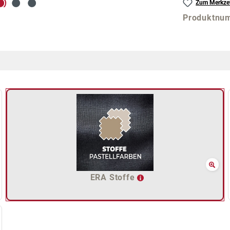
Zum Merkzet
Produktnu
ERA Stoffe